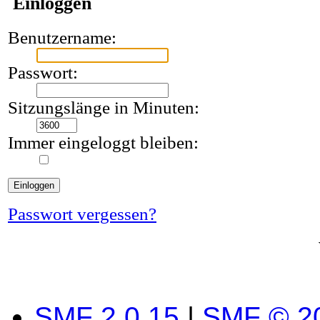
Einloggen
Benutzername:
Passwort:
Sitzungslänge in Minuten:
Immer eingeloggt bleiben:
Passwort vergessen?
SMF 2.0.15
|
SMF © 2