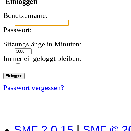
Einloggen
Benutzername:
Passwort:
Sitzungslänge in Minuten:
Immer eingeloggt bleiben:
Passwort vergessen?
SMF 2.0.15
|
SMF © 2