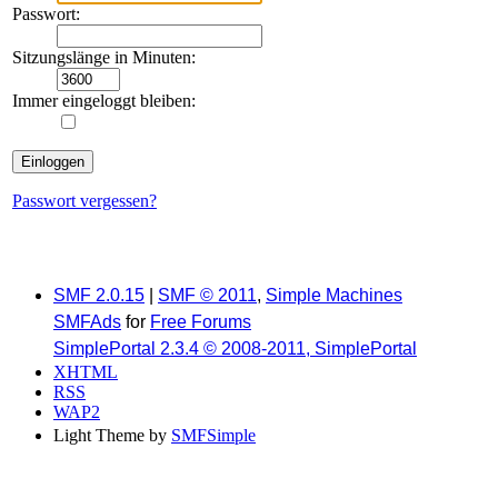
Passwort:
Sitzungslänge in Minuten:
Immer eingeloggt bleiben:
Passwort vergessen?
SMF 2.0.15
|
SMF © 2011
,
Simple Machines
SMFAds
for
Free Forums
SimplePortal 2.3.4 © 2008-2011, SimplePortal
XHTML
RSS
WAP2
Light Theme by
SMFSimple