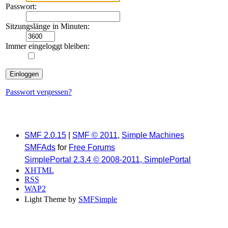
Passwort:
Sitzungslänge in Minuten:
Immer eingeloggt bleiben:
Passwort vergessen?
SMF 2.0.15
|
SMF © 2011
,
Simple Machines
SMFAds
for
Free Forums
SimplePortal 2.3.4 © 2008-2011, SimplePortal
XHTML
RSS
WAP2
Light Theme by
SMFSimple