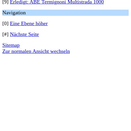
[9]
Erledigt: ABE Termignoni Multistrada 1000
Navigation
[0]
Eine Ebene höher
[#]
Nächste Seite
Sitemap
Zur normalen Ansicht wechseln