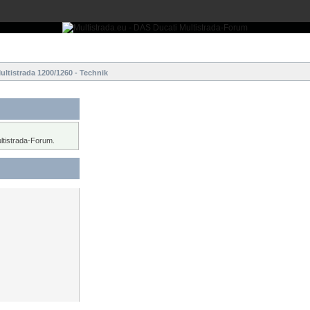
ultistrada 1200/1260 - Technik
ltistrada-Forum.