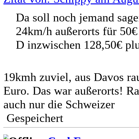
Da soll noch jemand sagen
24km/h außerorts für 50€
D inzwischen 128,50€ plu
19kmh zuviel, aus Davos rau
Euro. Das war außerorts! Ra
auch nur die Schweizer
Gespeichert