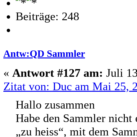
Beiträge: 248
Antw:QD Sammler
«
Antwort #127 am:
Juli 1
Zitat von: Duc am Mai 25, 
Hallo zusammen
Habe den Sammler nicht 
„zu heiss“, mit dem Samm