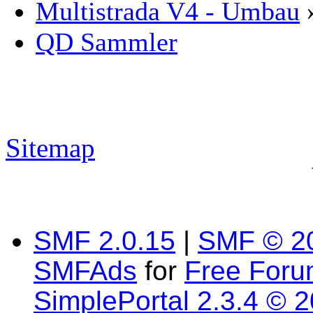
Multistrada V4 - Umbau
QD Sammler
Sitemap
SMF 2.0.15
|
SMF © 2
SMFAds
for
Free For
SimplePortal 2.3.4 © 