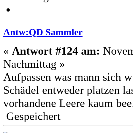
Antw:QD Sammler
«
Antwort #124 am:
Novemb
Nachmittag »
Aufpassen was mann sich w
Schädel entweder platzen las
vorhandene Leere kaum beei
Gespeichert