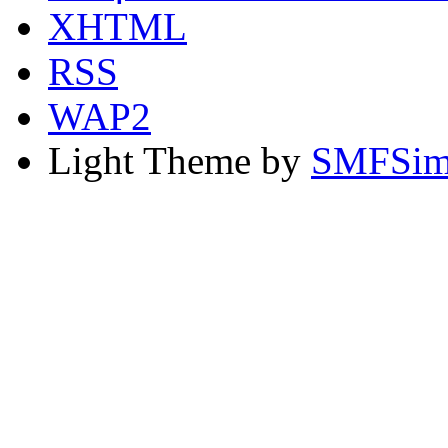
XHTML
RSS
WAP2
Light Theme by
SMFSim