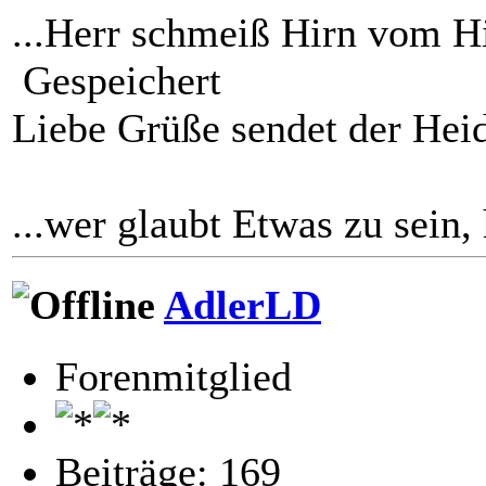
...Herr schmeiß Hirn vom
Gespeichert
Liebe Grüße sendet der Hei
...wer glaubt Etwas zu sein,
AdlerLD
Forenmitglied
Beiträge: 169