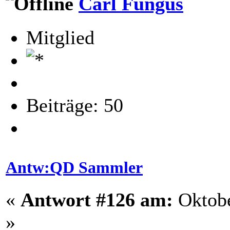
Carl Fungus
Mitglied
Beiträge: 50
Antw:QD Sammler
«
Antwort #126 am:
Oktobe
»