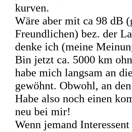
kurven.
Wäre aber mit ca 98 dB 
Freundlichen) bez. der La
denke ich (meine Meinun
Bin jetzt ca. 5000 km oh
habe mich langsam an di
gewöhnt. Obwohl, an de
Habe also noch einen ko
neu bei mir!
Wenn jemand Interessent 