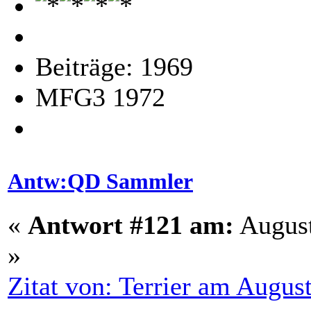
Beiträge: 1969
MFG3 1972
Antw:QD Sammler
«
Antwort #121 am:
August
»
Zitat von: Terrier am Augus