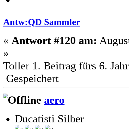
Antw:QD Sammler
«
Antwort #120 am:
August
»
Toller 1. Beitrag fürs 6. J
Gespeichert
aero
Ducatisti Silber