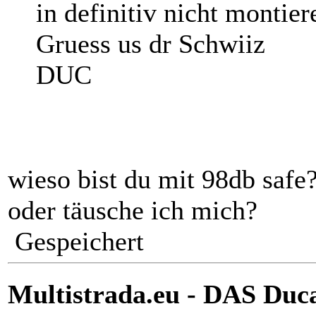
in definitiv nicht montie
Gruess us dr Schwiiz
DUC
wieso bist du mit 98db safe
oder täusche ich mich?
Gespeichert
Multistrada.eu - DAS Duc