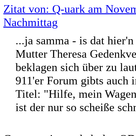
Zitat von: Q-uark am Novem
Nachmittag
...ja samma - is dat hie
Mutter Theresa Gedenkver
beklagen sich über zu lau
911'er Forum gibts auch 
Titel: "Hilfe, mein Wage
ist der nur so scheiße sch