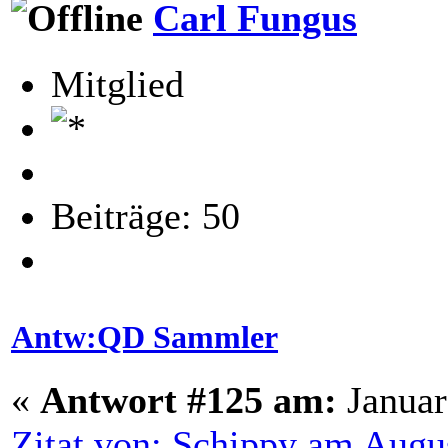
Carl Fungus
Mitglied
Beiträge: 50
Antw:QD Sammler
«
Antwort #125 am:
Januar
Zitat von: Schippy am Augu