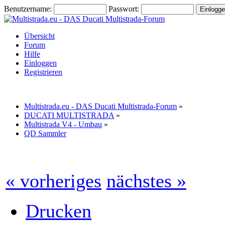
Benutzername:
Passwort:
Übersicht
Forum
Hilfe
Einloggen
Registrieren
Multistrada.eu - DAS Ducati Multistrada-Forum
»
DUCATI MULTISTRADA
»
Multistrada V4 - Umbau
»
QD Sammler
« vorheriges
nächstes »
Drucken