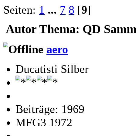
Seiten:
1
...
7
8
[
9
]
Autor
Thema: QD Sammle
aero
Ducatisti Silber
Beiträge: 1969
MFG3 1972